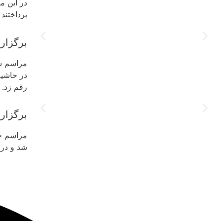
پرداختند 
برگزاری
مراسم شب
در حاشیه
رقم زد.
برگزار
مراسم جش
شد و در 