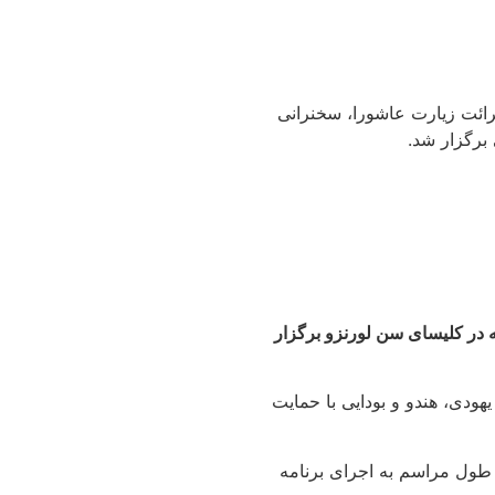
رائت زیارت عاشورا، سخنرانی
برگزار شد.
 در کلیسای سن لورنزو برگزار
هودی، هندو و بودایی با حمایت
 طول مراسم به اجرای برنامه