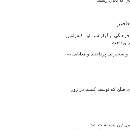
عاصر
 فرهنگی برگزار شد. این کنفرانس
 پرداخت.
انجامید، ۱۵ نفر به قرائت مقاله و سخنرانی پرداختند و هدایایی به
ی صلح که توسط کلیسا در روز