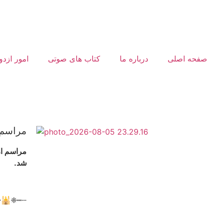
صفحه اصلی
درباره ما
کتاب های صوتی
امور ازدو
مراسم 
مراسم ار
شد.
❈🕌❈┉┄