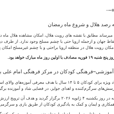
┄┉
ه رصد هلال و شروع ماه رمضان
امکان رویت هلال در منطقه اروپا براحتی و با چشم غیرمسلح امکان پ
یه مصادف با اولین روز ماه مبارک خواهد بود.
 آموزشی–فرهنگی کودکان در مرکز فرهنگی امام علی ب
این رویداد ویژه برای کودکان ۵ تا ۱۴ سال با هدف معرفی آم
سش‌های سرگرم‌کننده و اهدای جوایز، در فضایی شاد و آموزنده برگز
این برنامه در روز یکشنبه ۴ ژانویه ۲۰۲۶ برگزار گردید و 
همکاری و ایمان و کمک به یادگیری کودکان از طریق بازی و سرگرمی 
مه با صرف ناهار پذیرایی و اهدای لوح‌های تقدیر به تمامی شرکت‌کنندگا