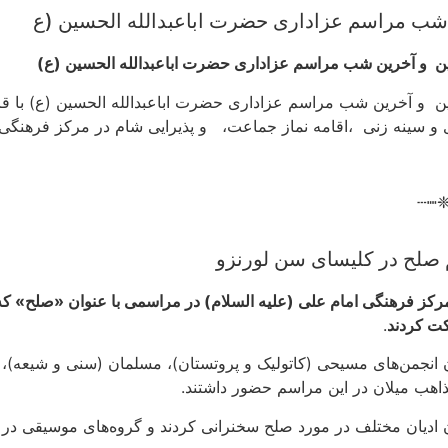
شب مراسم عزاداری حضرت اباعبدالله الحسین (ع
ن
و آخرین شب مراسم عزاداری حضرت اباعبدالله الحسین (ع)
ن
و آخرین شب مراسم عزاداری حضرت اباعبدالله الحسین (ع) با ق
 و سینه زنی
،اقامه نماز جماعت،
و پذیرایی شام در مرکز فرهنگی 
┄┉
صلح در کلیسای سن لورنزو
کز فرهنگی امام علی (علیه السلام) در مراسمی با عنوان «صلح» که
ت کردند
.
ن انجمن‌های مسیحی (کاتولیک و پروتستان)، مسلمان (سنی و شیعه)، ی
اهب میلان در این مراسم حضور داشتند.
ن ادیان مختلف در مورد صلح سخنرانی کردند و گروه‌های موسیقی در